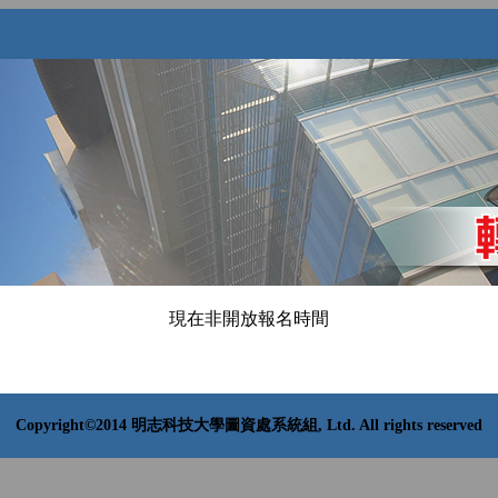
現在非開放報名時間
Copyright©2014 明志科技大學圖資處系統組, Ltd. All rights reserved